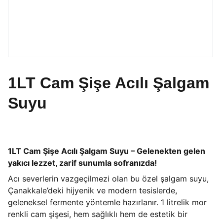
1LT Cam Şişe Acılı Şalgam
Suyu
1LT Cam Şişe Acılı Şalgam Suyu – Gelenekten gelen
yakıcı lezzet, zarif sunumla sofranızda!
Acı severlerin vazgeçilmezi olan bu özel şalgam suyu,
Çanakkale’deki hijyenik ve modern tesislerde,
geleneksel fermente yöntemle hazırlanır. 1 litrelik mor
renkli cam şişesi, hem sağlıklı hem de estetik bir