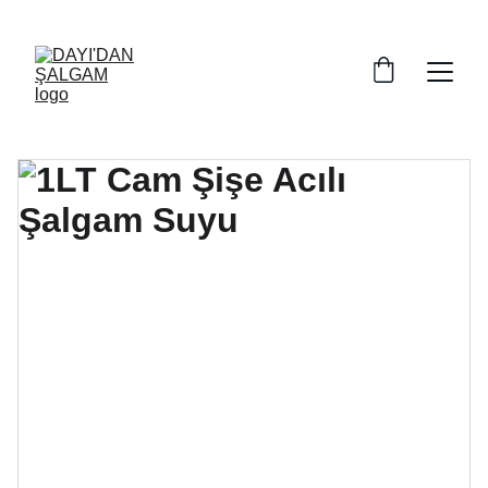
ŞALGAMDA BÜYÜK İNDİRİM FIRSATLARI SİZİ 
BEKLİYOR!