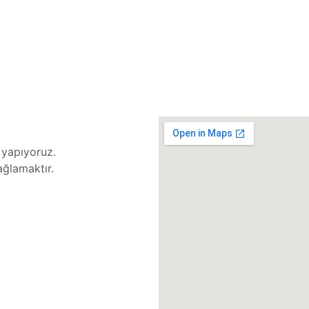
 yapıyoruz. 
ağlamaktır.