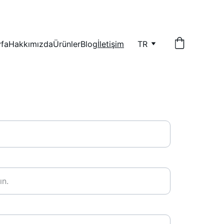
fa
Hakkımızda
Ürünler
Blog
İletişim
TR