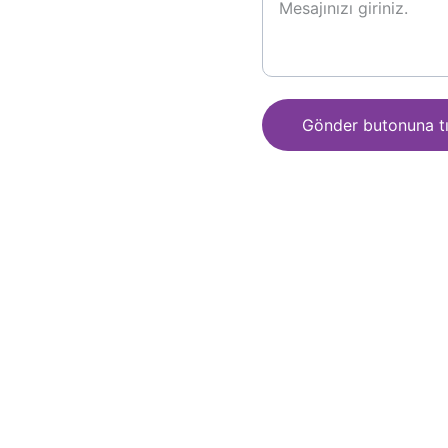
Gönder butonuna tı