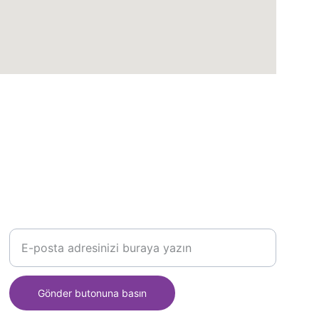
İLETİŞİM
E-posta adresinizi girin
Gönder butonuna basın