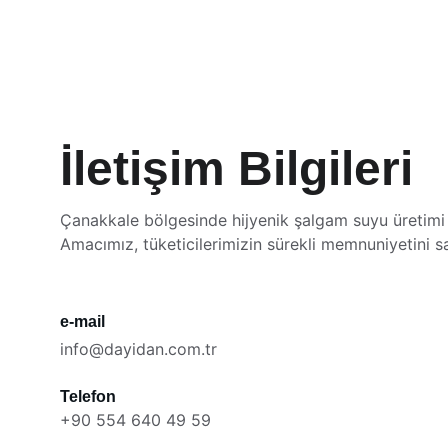
İletişim Bilgileri
Çanakkale bölgesinde hijyenik şalgam suyu üretimi
Amacımız, tüketicilerimizin sürekli memnuniyetini s
e-mail
info@dayidan.com.tr
Telefon
+90 554 640 49 59