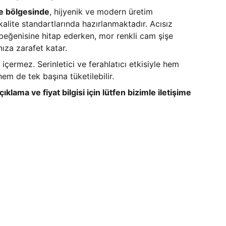
e bölgesinde
, hijyenik ve modern üretim
kalite standartlarında hazırlanmaktadır. Acısız
beğenisine hitap ederken, mor renkli cam şişe
nıza zarafet katar.
içermez. Serinletici ve ferahlatıcı etkisiyle hem
em de tek başına tüketilebilir.
çıklama ve fiyat bilgisi için lütfen bizimle iletişime