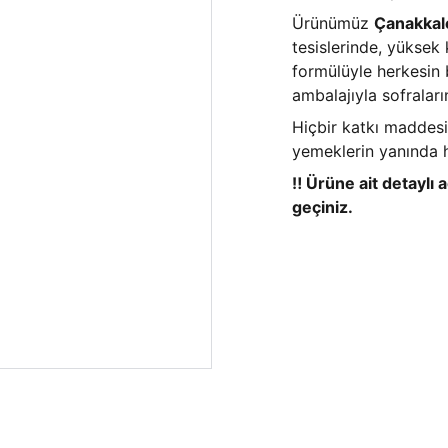
Ürünümüz
Çanakkal
tesislerinde, yüksek 
formülüyle herkesin 
ambalajıyla sofraları
Hiçbir katkı maddesi 
yemeklerin yanında h
‼️ Ürüne ait detaylı a
geçiniz.