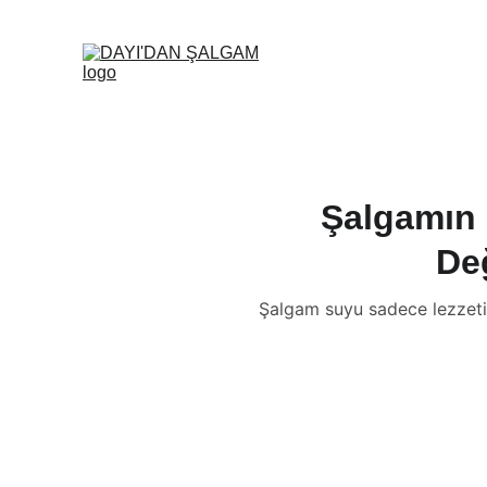
Şalgamın 
De
Şalgam suyu sadece lezzetiyl